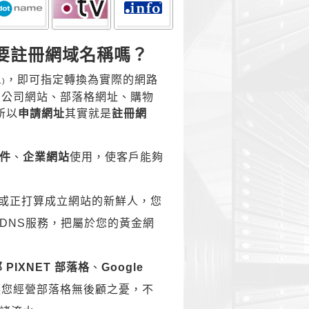
要註冊網域名稱嗎？
，即可指定轉換為實際的網路
1
)
如：公司網站、部落格網址、購物
所以
申請網址
其實就是
註冊網
件
、
企業網站
使用，使客戶能夠
營者或正打算成立網站的新鮮人，您
DNS服務，把屬於您的黃金網
 PIXNET 部落格
、
Google
讓您經營部落格無後顧之憂，不