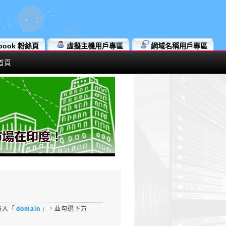
book 粉絲頁
虛擬主機用戶專區
網域名稱用戶專區
首頁
輸入「
domain
」，並勾選下方