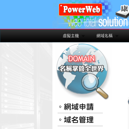
虛擬主機
網域名稱