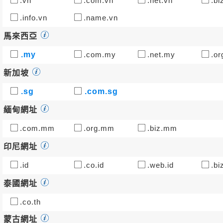
.vn
.com.vn
.net.vn
.bi
.info.vn
.name.vn
馬來西亞
.my
.com.my
.net.my
.or
新加坡
.sg
.com.sg
緬甸網址
.com.mm
.org.mm
.biz.mm
印尼網址
.id
.co.id
.web.id
.biz
泰國網址
.co.th
蒙古網址