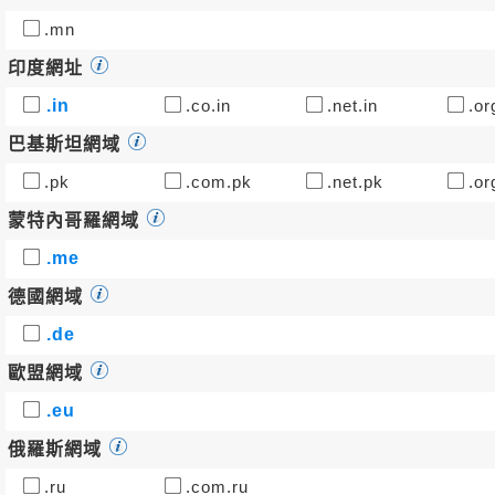
.mn
印度網址
.in
.co.in
.net.in
.or
巴基斯坦網域
.pk
.com.pk
.net.pk
.or
蒙特內哥羅網域
.me
德國網域
.de
歐盟網域
.eu
俄羅斯網域
.ru
.com.ru