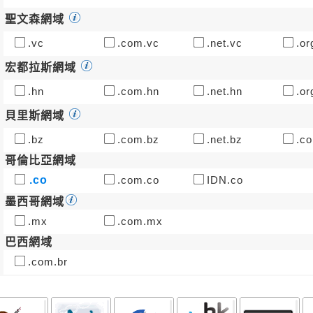
聖文森網域
.vc
.com.vc
.net.vc
.or
宏都拉斯網域
.hn
.com.hn
.net.hn
.or
貝里斯網域
.bz
.com.bz
.net.bz
.co
哥倫比亞網域
.co
.com.co
IDN.co
墨西哥網域
.mx
.com.mx
巴西網域
.com.br