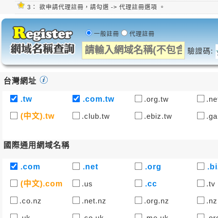
3：
欲申請代理註冊，請勾選 -> 代理註冊選項 。
一般註冊
代理註冊
驗證碼:
台灣網址
.tw
.com.tw
.org.tw
.ne
(中文).tw
.club.tw
.ebiz.tw
.ga
國際通用網域名稱
.com
.net
.org
.bi
(中文).com
.us
.cc
.tv
.co.nz
.net.nz
.org.nz
.nz
.uk
.co.uk
.me.uk
.or