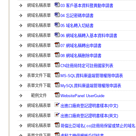
網域名稱表單
03 客戶基本資料暨異動申請書
網域名稱表單
04 忘記密碼申請書
網域名稱表單
05 域名轉入切結書
網域名稱表單
06 網域名稱轉入基本資料申請書
網域名稱表單
07 網域名稱轉出申請書
網域名稱表單
08 網域名稱刪除申請書
網域名稱表單
CN註冊局特定可註冊國家列表
表單文件下載
MS-SQL資料庫遠端管理權限申請表
表單文件下載
MySQL資料庫遠端管理權限申請表
範例文件
WebsitePanel UserGuide
網域名稱表單
出進口廠商登記證明書樣本(中文)
網域名稱表單
出進口廠商登記證明書樣本(英文)
網域名稱表單
哥倫比亞域名(.co)註冊局保留或禁止的域名
表單文件下載
虛擬主機停權帳戶切結書