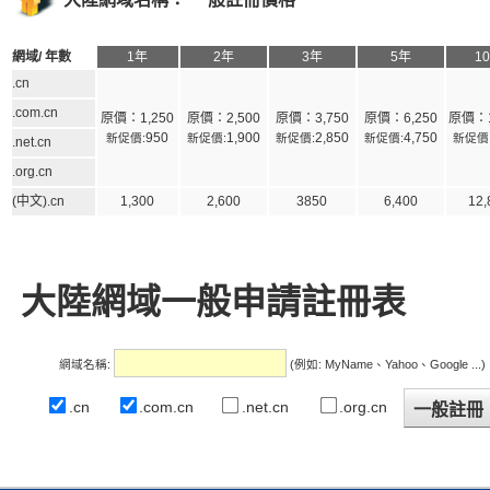
網域/ 年數
1年
2年
3年
5年
1
.cn
.com.cn
原價：1,250
原價：2,500
原價：3,750
原價：6,250
原價：1
950
1,900
2,850
4,750
新促價:
新促價:
新促價:
新促價:
新促價
.net.cn
.org.cn
(中文).cn
1,300
2,600
3850
6,400
12,
大陸網域一般申請註冊表
網域名稱:
(例如: MyName、Yahoo、Google ...)
.cn
.com.cn
.net.cn
.org.cn