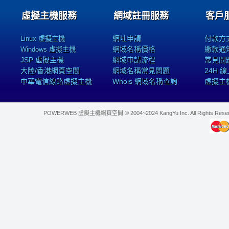
虛擬主機服務
網域註冊服務
客戶
網址申請
付款方
Linux 虛擬主機
網域名稱價格
繳款通
Windows 虛擬主機
JSP 虛擬主機
網域申請流程
常見問
大陸/香港網頁空間
網域名稱常見問題
24H 
中華電信線路虛擬主機
Whois 網域名稱查詢
虛擬主
POWERWEB 虛擬主機網頁空間 © 2004~2024 KangYu Inc. All Rights Res