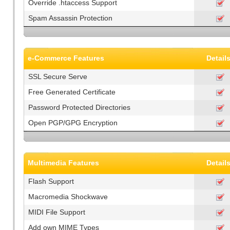
Override .htaccess Support
Spam Assassin Protection
e-Commerce Features
Detail
SSL Secure Serve
Free Generated Certificate
Password Protected Directories
Open PGP/GPG Encryption
Multimedia Features
Detail
Flash Support
Macromedia Shockwave
MIDI File Support
Add own MIME Types