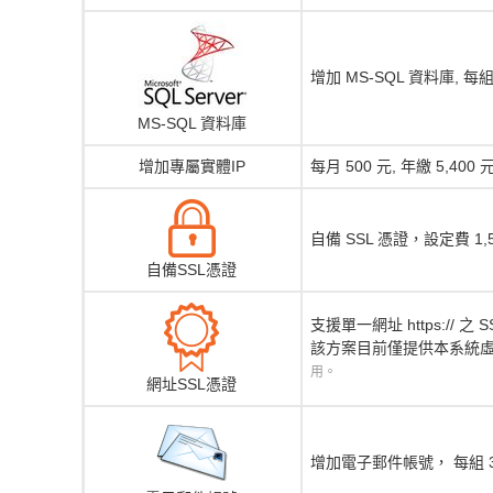
增加 MS-SQL 資料庫, 每組 
MS-SQL 資料庫
增加專屬實體IP
每月 500 元, 年繳 5,4
自備 SSL 憑證，設定費 1
自備SSL憑證
支援單一網址 https:// 之 S
該方案目前僅提供本系統虛擬
用。
網址SSL憑證
增加電子郵件帳號， 每組 30