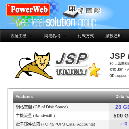
虛擬主機
網域名稱
付款方式
繳款通知
JSP
30 天審閱
支援 JSP、AJ
GD support
Features
Detail
20 G
網站空間 (GB of Disk Space)
500 
主機流量 (Bandwidth)
電子郵件信箱 (POP3/POP3 Email Accounts)
20個