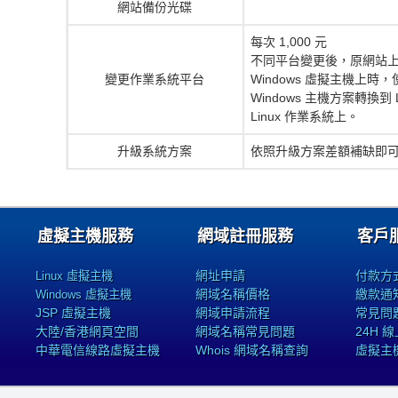
網站備份光碟
每次 1,000 元
不同平台變更後，原網站上使
變更作業系統平台
Windows 虛擬主機上時，
Windows 主機方案轉換到 
Linux 作業系統上。
升級系統方案
依照升級方案差額補缺即
虛擬主機服務
網域註冊服務
客戶
網址申請
付款方
Linux 虛擬主機
網域名稱價格
繳款通
Windows 虛擬主機
JSP 虛擬主機
網域申請流程
常見問
大陸/香港網頁空間
網域名稱常見問題
24H 
中華電信線路虛擬主機
Whois 網域名稱查詢
虛擬主