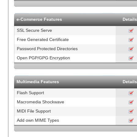
e-Commerce Features
Detail
SSL Secure Serve
Free Generated Certificate
Password Protected Directories
Open PGP/GPG Encryption
Multimedia Features
Detail
Flash Support
Macromedia Shockwave
MIDI File Support
Add own MIME Types