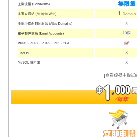
無限量
主機流量 (Bandwidth)
1
多獨立網站 (Multiple Web)
Domain
X
多網址指向到同網站 (Alias Domains)
10個
電子郵件信箱 (Email Accounts)
PHP8
、PHP7、PHP5、Perl、CGI
X
.user.ini
X
MySQL 資料庫
[查看虛擬主機詳