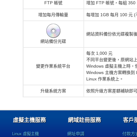
FTP 帳號
增加 FTP 帳號，每組 350 
增加每月傳輸量
每增加 1GB 每月 100 元 (
網站資料備份依光碟複製後燒錄
網站備份光碟
每次 1,000 元
不同平台變更後，原網站上使
變更作業系統平台
Windows 虛擬主機上時，
Windows 主機方案轉換到 
Linux 作業系統上。
升級系統方案
依照升級方案差額補缺即
虛擬主機服務
網域註冊服務
客戶
網址申請
付款方
Linux 虛擬主機