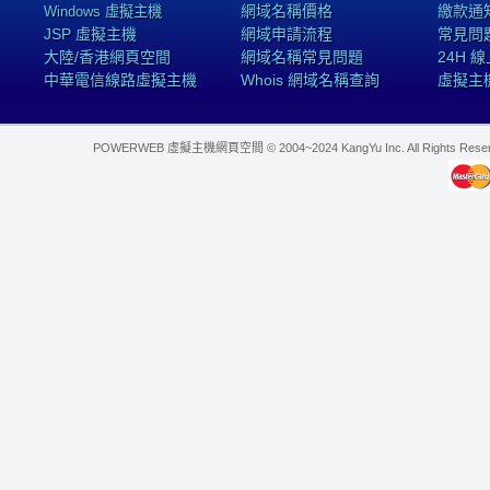
網域名稱價格
繳款通
Windows 虛擬主機
JSP 虛擬主機
網域申請流程
常見問
大陸/香港網頁空間
網域名稱常見問題
24H 
中華電信線路虛擬主機
Whois 網域名稱查詢
虛擬主
POWERWEB 虛擬主機網頁空間 © 2004~2024 KangYu Inc. All Rights Res