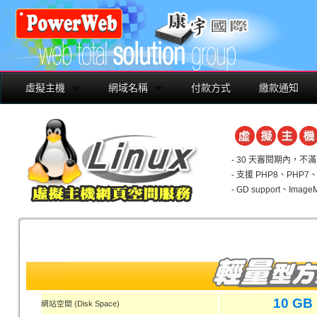
虛擬主機
網域名稱
付款方式
繳款通知
- 30 天審閱期內，
- 支援 PHP8、PHP7、
- GD support、Imag
10 GB
網站空間 (Disk Space)