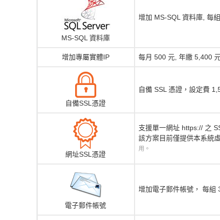
增加 MS-SQL 資料庫, 每組 
MS-SQL 資料庫
增加專屬實體IP
每月 500 元, 年繳 5,4
自備 SSL 憑證，設定費 1
自備SSL憑證
支援單一網址 https:// 之 S
該方案目前僅提供本系統虛擬
用。
網址SSL憑證
增加電子郵件帳號， 每組 30
電子郵件帳號