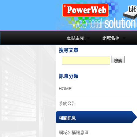
虛擬主機
網域名稱
搜尋文章
訊息分類
HOME
系統公告
相關訊息
網域名稱訊息區