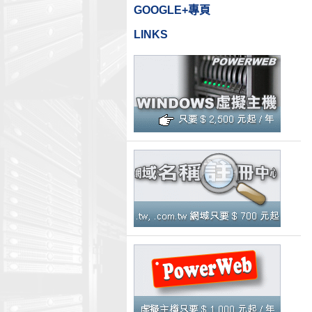
GOOGLE+專頁
LINKS