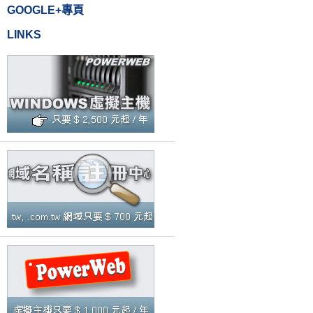
GOOGLE+專頁
LINKS