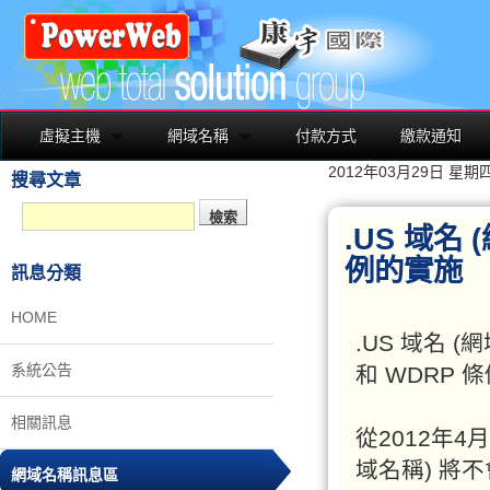
虛擬主機
網域名稱
付款方式
繳款通知
2012年03月29日 星期
搜尋文章
.US 域名
例的實施
訊息分類
HOME
.US
域名 (
網
系統公告
和 WDRP 
相關訊息
從2012年4
域名稱) 將
網域名稱訊息區