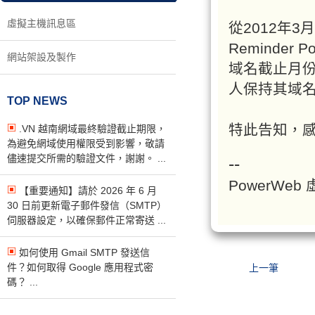
虛擬主機訊息區
從2012年3
Reminder
網站架設及製作
域名截止月份
人保持其域名
TOP NEWS
特此告知，
.VN 越南網域最終驗證截止期限，
為避免網域使用權限受到影響，敬請
儘速提交所需的驗證文件，謝謝。 ...
--
PowerWe
【重要通知】請於 2026 年 6 月
30 日前更新電子郵件發信（SMTP）
伺服器設定，以確保郵件正常寄送 ...
如何使用 Gmail SMTP 發送信
件？如何取得 Google 應用程式密
上一筆
碼？ ...