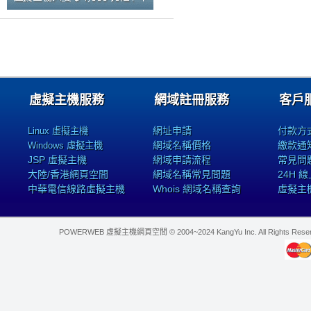
虛擬主機服務
網域註冊服務
客戶
網址申請
付款方
Linux 虛擬主機
網域名稱價格
繳款通
Windows 虛擬主機
JSP 虛擬主機
網域申請流程
常見問
大陸/香港網頁空間
網域名稱常見問題
24H 
中華電信線路虛擬主機
Whois 網域名稱查詢
虛擬主
POWERWEB 虛擬主機網頁空間 © 2004~2024 KangYu Inc. All Rights Res