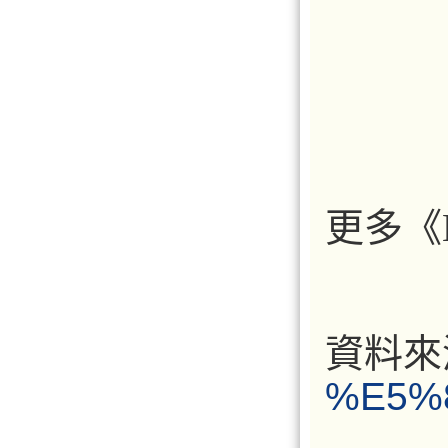
更多《M
資料來
%E5%