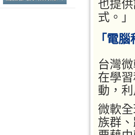
也提供
式。」
「電腦
台灣微
在學習程
動，利
微軟全
族群、