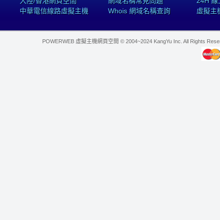
大陸/香港網頁空間
網域名稱常見問題
24H 
中華電信線路虛擬主機
Whois 網域名稱查詢
虛擬主
POWERWEB 虛擬主機網頁空間 © 2004~2024 KangYu Inc. All Rights Res