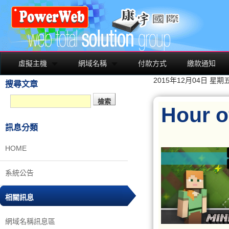
虛擬主機
網域名稱
付款方式
繳款通知
2015年12月04日 星期
搜尋文章
Hour
訊息分類
HOME
系統公告
相關訊息
網域名稱訊息區