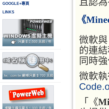
且認為
GOOGLE+專頁
LINKS
《Min
微軟與 
的連結
同時強
微軟執
Code.o
「《
Mi