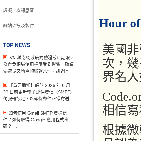
虛擬主機訊息區
Hour
網站架設及製作
TOP NEWS
美國非營
.VN 越南網域最終驗證截止期限，
次，幾乎
為避免網域使用權限受到影響，敬請
儘速提交所需的驗證文件，謝謝。 ...
界名人如
【重要通知】請於 2026 年 6 月
30 日前更新電子郵件發信（SMTP）
Code
伺服器設定，以確保郵件正常寄送 ...
相信寫
如何使用 Gmail SMTP 發送信
件？如何取得 Google 應用程式密
根據微
碼？ ...