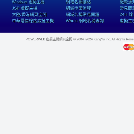
網域名稱價格
繳款通
Windows 虛擬主機
JSP 虛擬主機
網域申請流程
常見問
大陸/香港網頁空間
網域名稱常見問題
24H 
中華電信線路虛擬主機
Whois 網域名稱查詢
虛擬主
POWERWEB 虛擬主機網頁空間 © 2004~2024 KangYu Inc. All Rights Res