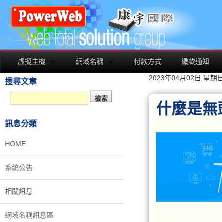
虛擬主機
網域名稱
付款方式
繳款通知
2023年04月02日 星期
搜尋文章
什麼是無頭
訊息分類
HOME
系統公告
相關訊息
網域名稱訊息區