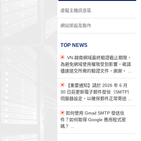
虛擬主機訊息區
網站架設及製作
TOP NEWS
.VN 越南網域最終驗證截止期限，
為避免網域使用權限受到影響，敬請
儘速提交所需的驗證文件，謝謝。 ...
【重要通知】請於 2026 年 6 月
30 日前更新電子郵件發信（SMTP）
伺服器設定，以確保郵件正常寄送 ...
如何使用 Gmail SMTP 發送信
件？如何取得 Google 應用程式密
碼？ ...