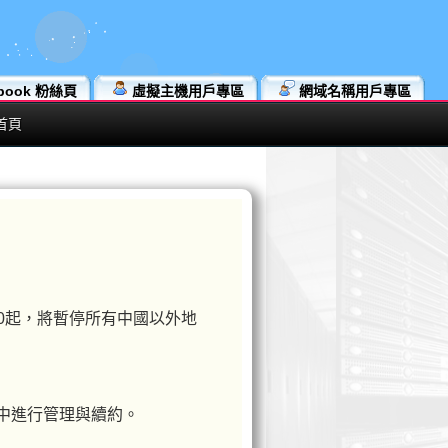
book 粉絲頁
虛擬主機用戶專區
網域名稱用戶專區
首頁
8:00起，將暫停所有中國以外地
統中進行管理與續約。