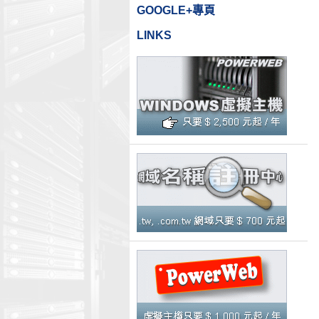
GOOGLE+專頁
LINKS