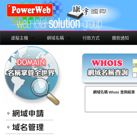
虛擬主機
網域名稱
付款方式
繳款通知
網域名稱 Whois 查詢結果