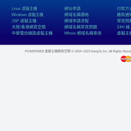
網址申請
付款方
Linux 虛擬主機
網域名稱價格
繳款通
Windows 虛擬主機
JSP 虛擬主機
網域申請流程
常見問
大陸/香港網頁空間
網域名稱常見問題
24H 
中華電信線路虛擬主機
Whois 網域名稱查詢
虛擬主
POWERWEB 虛擬主機網頁空間 © 2004~2023 KangYu Inc. All Rights Res