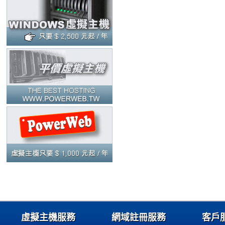
虛擬主機服務
網域註冊服務
客戶