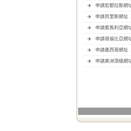
申請宏都拉斯網址 .h
申請貝里斯網址 .bz/
申請索馬利亞網址 .so
申請哥倫比亞網址 .c
申請墨西哥網址 .
申請美洲頂級網址