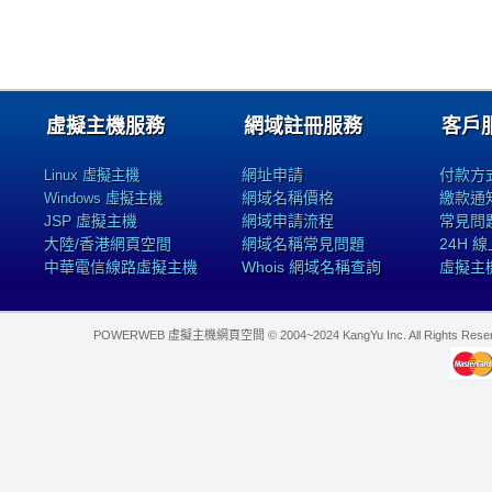
虛擬主機服務
網域註冊服務
客戶
網址申請
付款方
Linux 虛擬主機
網域名稱價格
繳款通
Windows 虛擬主機
JSP 虛擬主機
網域申請流程
常見問
大陸/香港網頁空間
網域名稱常見問題
24H 
中華電信線路虛擬主機
Whois 網域名稱查詢
虛擬主
POWERWEB 虛擬主機網頁空間 © 2004~2024 KangYu Inc. All Rights Res