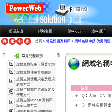
虛擬主機
網域名稱
付款方式
繳款通知
首頁
>
常見問題資料庫
>
網域名稱申請/使用問題
常見問題類別
網域名稱
虛擬主機租用、繳費問題
虛擬主機使用管理問題
虛擬主機使用規定及違規
處理方式
主題
虛擬主機郵件信箱設定及
使用方式
Q：大陸 .CN
虛擬主機MySQL資料庫
Q: 網域名稱轉
設定上傳方式
網域名稱申請/使用問題