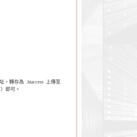
為 .htaccess 上傳至
備查）即可。