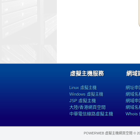
虛擬主機服務
網域
網址申
Linux 虛擬主機
網域名
Windows 虛擬主機
JSP 虛擬主機
網域申
大陸/香港網頁空間
網域名
中華電信線路虛擬主機
Whoi
POWERWEB 虛擬主機網頁空間 © 2004~202