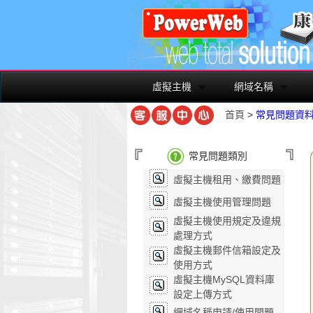
虛擬主機
網域名稱
首頁
>
常見問題資
常見問題類別
虛擬主機租用、繳費問題
虛擬主機使用管理問題
虛擬主機使用規定及違規
處理方式
虛擬主機郵件信箱設定及
使用方式
虛擬主機MySQL資料庫
設定上傳方式
網域名稱申請/使用問題