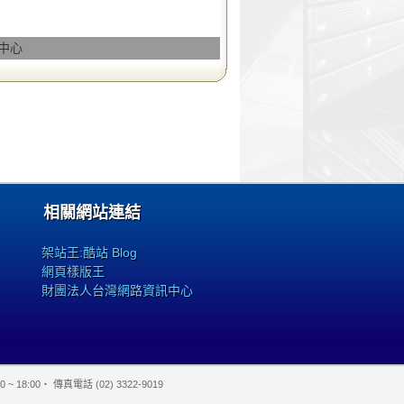
務中心
相關網站連結
架站王:酷站 Blog
網頁樣版王
財團法人台灣網路資訊中心
 ~ 18:00‧ 傳真電話 (02) 3322-9019