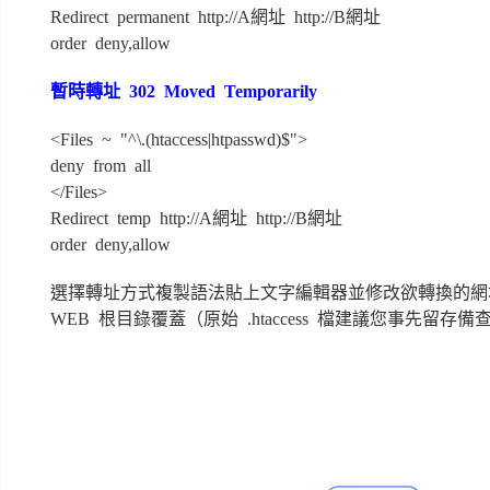
Redirect permanent http://A網址 http://B網址
order deny,allow
暫時轉址 302 Moved Temporarily
<Files ~ "^\.(htaccess|htpasswd)$">
deny from all
</Files>
Redirect temp http://A網址 http://B網址
order deny,allow
選擇轉址方式複製語法貼上文字編輯器並修改欲轉換的網址，轉存
WEB 根目錄覆蓋（原始 .htaccess 檔建議您事先留存