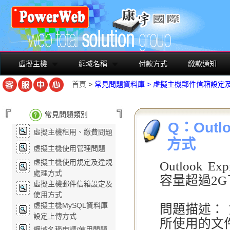
虛擬主機
網域名稱
付款方式
繳款通知
首頁
>
常見問題資料庫
>
虛擬主機郵件信箱設定
常見問題類別
Q：Outl
虛擬主機租用、繳費問題
方式
虛擬主機使用管理問題
虛擬主機使用規定及違規
Outlook E
處理方式
容量超過2G
虛擬主機郵件信箱設定及
使用方式
虛擬主機MySQL資料庫
問題描述： 
設定上傳方式
所使用的文件格式
網域名稱申請/使用問題