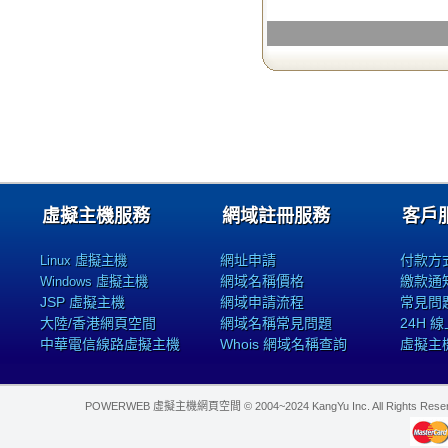
虛擬主機服務
網域註冊服務
客戶
網址申請
付款方
Linux 虛擬主機
網域名稱價格
繳款通
Windows 虛擬主機
JSP 虛擬主機
網域申請流程
常見問
大陸/香港網頁空間
網域名稱常見問題
24H 
中華電信線路虛擬主機
Whois 網域名稱查詢
虛擬主
POWERWEB 虛擬主機網頁空間 © 2004~2024 KangYu Inc. All Rights Res