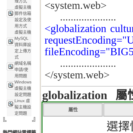
理方式
<system.web>
虛擬主機
郵件信箱
.....................
設定及使
<globalization cul
用方式
虛擬主機
requestEncoding="
MySQL
資料庫設
fileEncoding="BIG5
定上傳方
式
.....................
網域名稱
申請/使
</system.web>
用問題
Windows
虛擬主機
globalization
設定問題
Linux 虛
擬主機設
屬性
定問題
選擇
熱門網站雲標籤