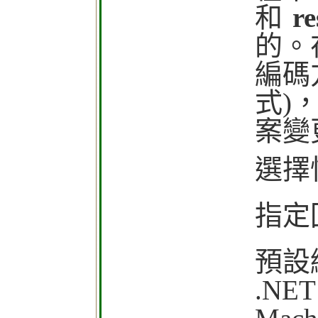
和
r
的。
編碼
式)，
案變
選擇
指定
預設
.NE