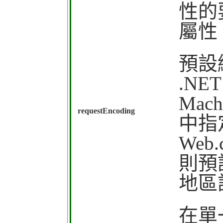
性的
屬性
預設
.NE
Mach
requestEncoding
中指定
Web
則預
地區
在單