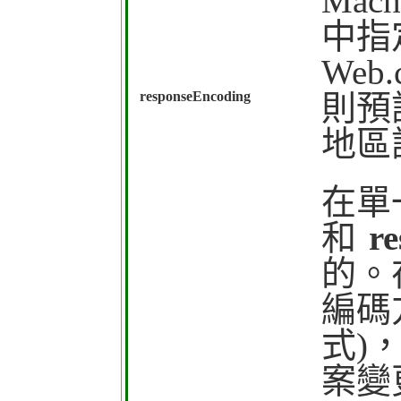
Mach
中指定
Web
responseEncoding
則預
地區
在單
和
r
的。
編碼
式)，
案變