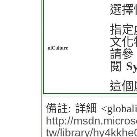
選擇
指定
文化
uiCulture
請參
閱
Sy
這個
備註: 詳細 <globa
http://msdn.micros
tw/library/hy4kkhe