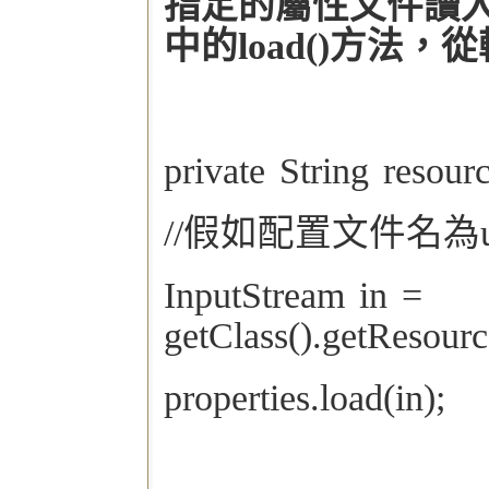
指定的屬性文件讀入到
中的load()方法，
private String resourc
//假如配置文件名為users
InputStream in =
getClass().getResour
properties.load(in);