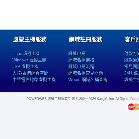
虛擬主機服務
網域註冊服務
客戶
網址申請
付款方
Linux 虛擬主機
網域名稱價格
繳款通
Windows 虛擬主機
JSP 虛擬主機
網域申請流程
常見問
大陸/香港網頁空間
網域名稱常見問題
24H 
中華電信線路虛擬主機
Whois 網域名稱查詢
虛擬主
POWERWEB 虛擬主機網頁空間 © 2004~2024 KangYu Inc. All Rights Res