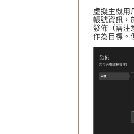
虛擬主機用
帳號資訊，於 
發佈（需注意 
作為目標。但