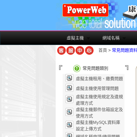
虛擬主機
網域名稱
首頁
>
常見問題資
常見問題類別
虛擬主機租用、繳費問題
虛擬主機使用管理問題
虛擬主機使用規定及違規
處理方式
虛擬主機郵件信箱設定及
使用方式
虛擬主機MySQL資料庫
設定上傳方式
網域名稱申請/使用問題