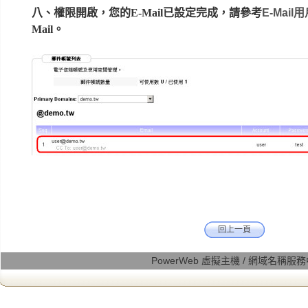
八、權限開啟，您的E-Mail已設定完成，請參考
E-Mai
Mail。
回上一頁
PowerWeb 虛擬主機 / 網域名稱服