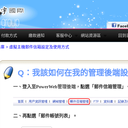
Face
付款方式
繳款通知
客服中心
網站資源區
回到
料庫
>
虛擬主機郵件信箱設定及使用方式
Q：我該如何在我的管理後端設定
一、登入至PowerWeb
管理後端
，點選「郵件信箱管理」
二、再點選「郵件帳號列表」。