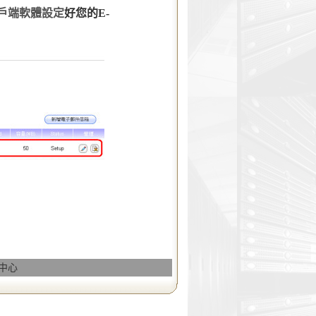
l用戶端軟體設定
好您的E-
務中心