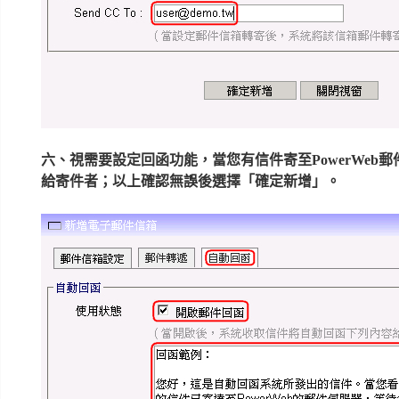
六、視需要設定回函功能，當您有信件寄至PowerWeb
給寄件者；以上確認無誤後選擇「確定新增」。