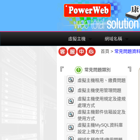
虛擬主機
網域名稱
首頁
>
常見問題資
常見問題類別
虛擬主機租用、繳費問題
虛擬主機使用管理問題
虛擬主機使用規定及違規
處理方式
虛擬主機郵件信箱設定及
使用方式
虛擬主機MySQL資料庫
設定上傳方式
網域名稱申請/使用問題