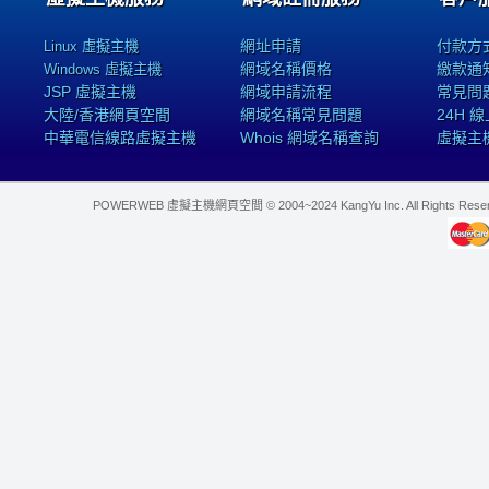
網址申請
付款方
Linux 虛擬主機
網域名稱價格
繳款通
Windows 虛擬主機
JSP 虛擬主機
網域申請流程
常見問
大陸/香港網頁空間
網域名稱常見問題
24H 
中華電信線路虛擬主機
Whois 網域名稱查詢
虛擬主
POWERWEB 虛擬主機網頁空間 © 2004~2024 KangYu Inc. All Rights Res