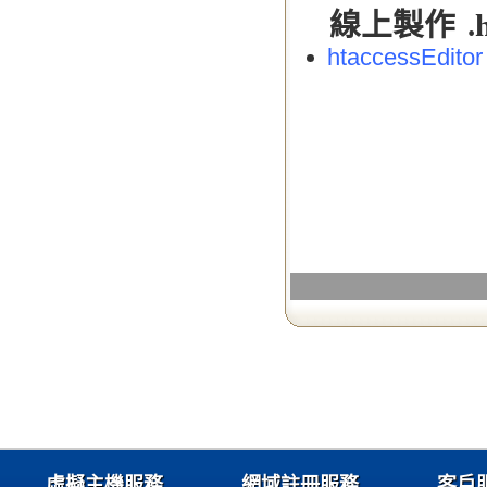
線上製作 .ht
htaccessEditor
虛擬主機服務
網域註冊服務
客戶