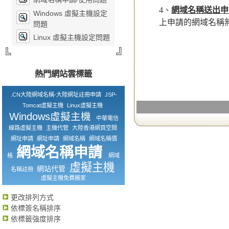
4、
網域名稱送出申
Windows 虛擬主機設定
上申請的網域名稱
問題
Linux 虛擬主機設定問題
熱門網站雲標籤
.CN大陸網域名稱-大陸網址註冊申請
JSP-
Tomcat虛擬主機
Linux虛擬主機
Windows虛擬主機
中華電信
線路虛擬主機
主機代管
大陸香港網頁空間
網址申請
網址申請
網域名稱
網域名稱價
網域名稱申請
格
網域
虛擬主機
網站代管
名稱註冊
虛擬主機免費搬家
更改排列方式
依標簽名稱排序
依標籤強度排序