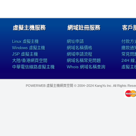
虛擬主機服務
網域註冊服務
客戶
網址申請
付款方
Linux 虛擬主機
網域名稱價格
繳款通
Windows 虛擬主機
JSP 虛擬主機
網域申請流程
常見問
大陸/香港網頁空間
網域名稱常見問題
24H 
中華電信線路虛擬主機
Whois 網域名稱查詢
虛擬主
POWERWEB 虛擬主機網頁空間 © 2004~2024 KangYu Inc. All Rights Res