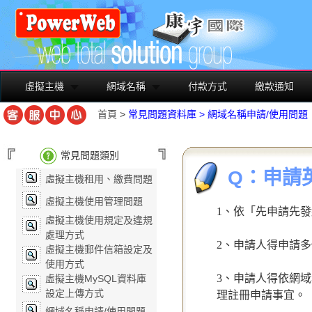
虛擬主機
網域名稱
付款方式
繳款通知
首頁
>
常見問題資料庫
>
網域名稱申請/使用問題
常見問題類別
Q：申請
虛擬主機租用、繳費問題
虛擬主機使用管理問題
1、依「先申請先
虛擬主機使用規定及違規
處理方式
2、申請人得申請
虛擬主機郵件信箱設定及
使用方式
3、申請人得依網
虛擬主機MySQL資料庫
設定上傳方式
理註冊申請事宜。
網域名稱申請/使用問題