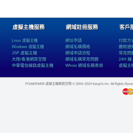
虛擬主機服務
網域註冊服務
客戶
網址申請
付款方
Linux 虛擬主機
網域名稱價格
繳款通
Windows 虛擬主機
JSP 虛擬主機
網域申請流程
常見問
大陸/香港網頁空間
網域名稱常見問題
24H 
中華電信線路虛擬主機
Whois 網域名稱查詢
虛擬主
POWERWEB 虛擬主機網頁空間 © 2004~2024 KangYu Inc. All Rights Res