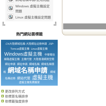
Windows 虛擬主機設定
問題
Linux 虛擬主機設定問題
熱門網站雲標籤
.CN大陸網域名稱-大陸網址註冊申請
JSP-
Tomcat虛擬主機
Linux虛擬主機
Windows虛擬主機
中華電信
線路虛擬主機
主機代管
大陸香港網頁空間
網址申請
網址申請
網域名稱
網域名稱價
網域名稱申請
格
網域
虛擬主機
網站代管
名稱註冊
虛擬主機免費搬家
更改排列方式
依標簽名稱排序
依標籤強度排序