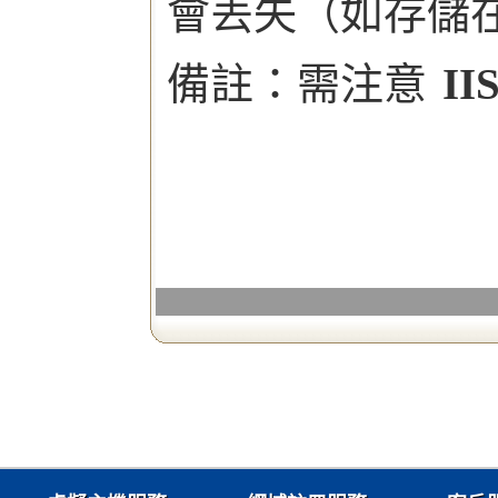
會丟失（如存儲在內
備註：需注意
II