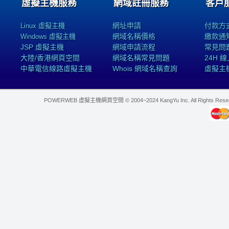
虛擬主機服務
網域註冊服務
客戶
網址申請
付款方
Linux 虛擬主機
網域名稱價格
繳款通
Windows 虛擬主機
JSP 虛擬主機
網域申請流程
常見問
大陸/香港網頁空間
網域名稱常見問題
24H 
中華電信線路虛擬主機
Whois 網域名稱查詢
虛擬主
POWERWEB 虛擬主機網頁空間 © 2004~2024 KangYu Inc. All Rights Res