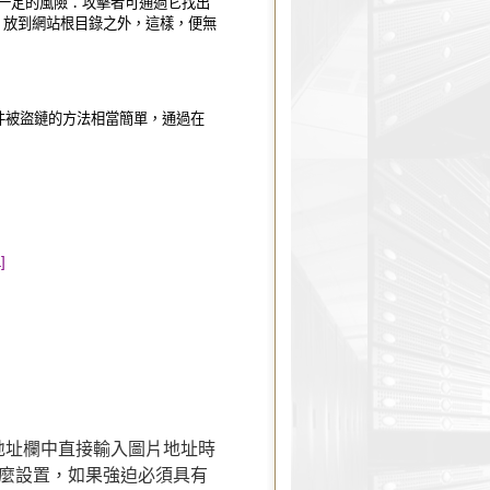
在一定
的風險：攻擊者可通過它找出
wd 放到網站根目錄之外，這樣，便無
L 文件被盜鏈的方法相當簡單，通過在
]
覽器地址欄中直接輸入圖片地址時
麼設置，如果強迫必須具有