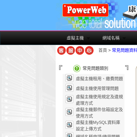
虛擬主機
網域名稱
首頁
>
常見問題資
常見問題類別
虛擬主機租用、繳費問題
虛擬主機使用管理問題
虛擬主機使用規定及違規
處理方式
虛擬主機郵件信箱設定及
使用方式
虛擬主機MySQL資料庫
設定上傳方式
網域名稱申請/使用問題