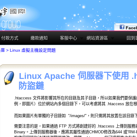
Face
付款方式
繳款通知
客服中心
網站資源區
回到
料庫
>
Linux 虛擬主機設定問題
Linux Apache 伺服器下使用 .
防盜鏈
.htaccess
文件將影響其所在的目錄及其子目錄，所以如果我們要保護
例，即圖片）位於網站內多個目錄下，可以考慮將其
.htaccess
放在
而如果圖片有單獨的子目錄如 "/images/"，則只需將其放置在該
需要注意的是，如果通過 FTP 方式將創建好的 .htaccess 上傳到服
Binary。
上傳到服務器後，應將其屬性通過CHMOD修改為644 或“RW