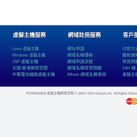
虛擬主機服務
網域註冊服務
客戶
網址申請
付款方
Linux 虛擬主機
網域名稱價格
繳款通
Windows 虛擬主機
JSP 虛擬主機
網域申請流程
常見問
大陸/香港網頁空間
網域名稱常見問題
24H 
中華電信線路虛擬主機
Whois 網域名稱查詢
虛擬主
POWERWEB 虛擬主機網頁空間 © 2004~2024 KangYu Inc. All Rights Res