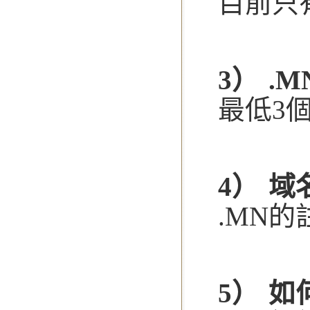
目前只有
3） .
最低3
4） 
.MN的
5） 