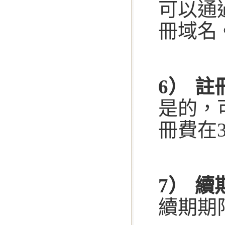
可以通
冊域名
6） 
是的，
冊費在
7） 
續期期