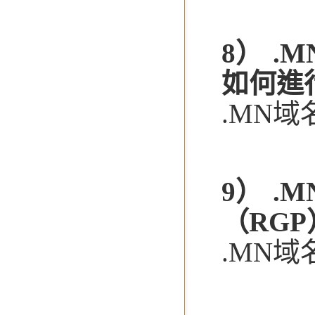
8） 
如何進
.MN
9） .
（RG
.MN