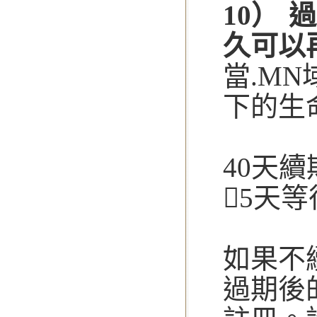
10）
久可以
當.M
下的生
40天
5天
如果不
過期後