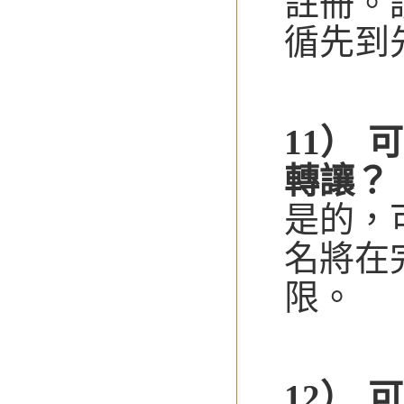
註冊。
循先到
11） 
轉讓？
是的，
名將在
限。
12） 