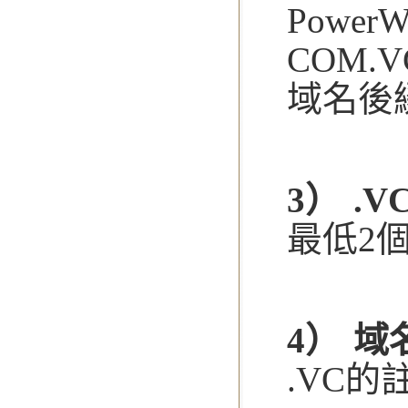
Powe
COM.V
域名後
3） .
最低2
4） 
.VC的