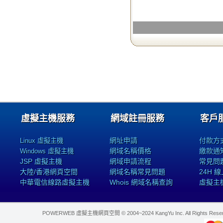
虛擬主機服務
網域註冊服務
客戶
網址申請
付款方
Linux 虛擬主機
網域名稱價格
繳款通
Windows 虛擬主機
JSP 虛擬主機
網域申請流程
常見問
大陸/香港網頁空間
網域名稱常見問題
24H 
中華電信線路虛擬主機
Whois 網域名稱查詢
虛擬主
POWERWEB 虛擬主機網頁空間 © 2004~2024 KangYu Inc. All Rights Res