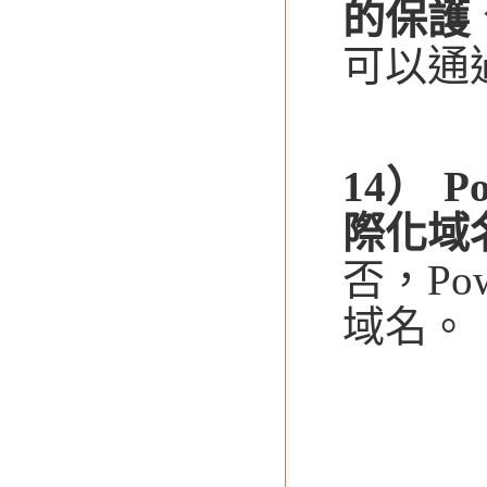
的保護
可以通
14） 
際化域
否，Po
域名。