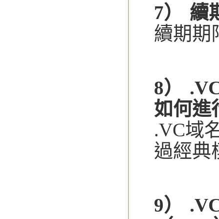
7） 
續期期
8） 
如何進
.VC
過經典
9） .