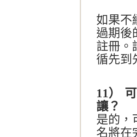
如果不
過期後
註冊。
循先到
11） 
讓？
是的，
名將在