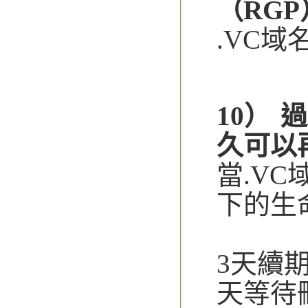
（RG
.VC域
10）
久可以
當.V
下的生
3天續期
天等待