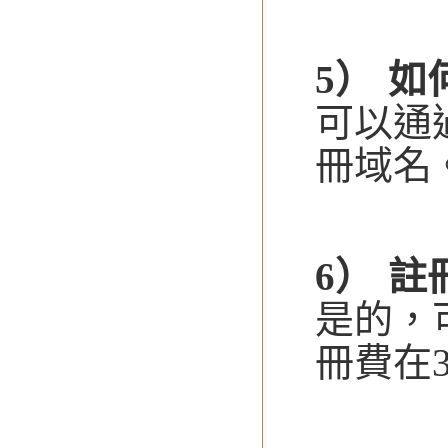
5） 如
可以通
冊域名
6） 
是的，
冊費在