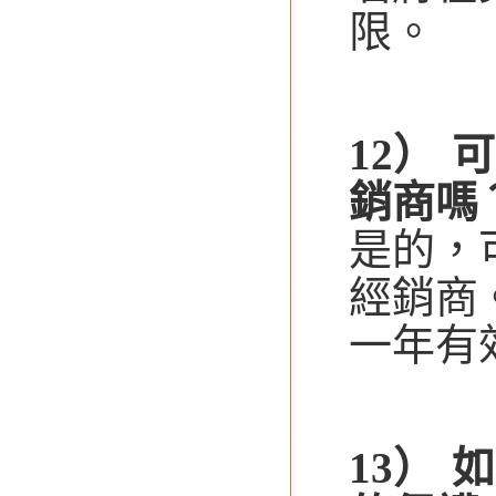
限。
12） 
銷商嗎
是的，
經銷商
一年有
13） 