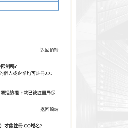
返回頂端
/限制嗎?
的個人或企業均可註冊.CO
可通過這裡
下載
已被註冊局保
返回頂端
CO）才能註冊.CO域名?