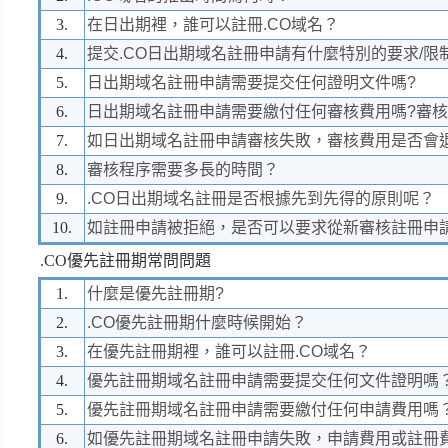
3.
在日出期裡，誰可以註冊.CO域名？
4.
提交.CO日出期域名註冊申請有什麼特別的要求/限
5.
日出期域名註冊申請需要提交任何證明文件嗎?
6.
日出期域名註冊申請需要繳付任何審核費用嗎?審核
7.
如日出期域名註冊申請審核失敗，審核費用是否會
8.
審核程序需要多長的時間？
9.
.CO日出期域名註冊是否根據先到先得的原則呢？
10.
如註冊申請被拒絕，是否可以要求從新審核註冊申
.CO優先註冊期常問問題
1.
什麼是優先註冊期?
2.
.CO優先註冊期什麼時候開始？
3.
在優先註冊期裡，誰可以註冊.CO域名？
4.
優先註冊期域名註冊申請需要提交任何文件證明嗎
5.
優先註冊期域名註冊申請需要繳付任何申請費用嗎
6.
如優先註冊期域名註冊申請失敗，申請費用或註冊