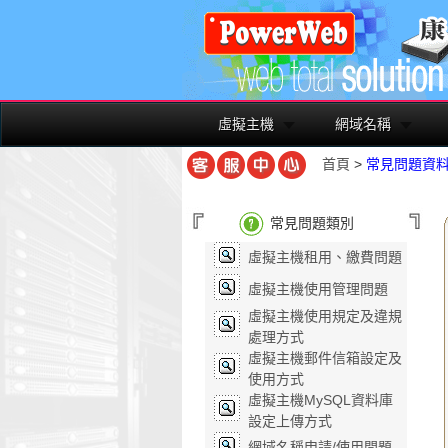
虛擬主機
網域名稱
首頁
>
常見問題資
常見問題類別
虛擬主機租用、繳費問題
虛擬主機使用管理問題
虛擬主機使用規定及違規
處理方式
虛擬主機郵件信箱設定及
使用方式
虛擬主機MySQL資料庫
設定上傳方式
網域名稱申請/使用問題