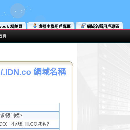
book 粉絲頁
虛擬主機用戶專區
網域名稱用戶專區
首頁
/.IDN.co 網域名稱
求/限制嗎?
.CO）才能註冊.CO域名?