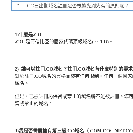
7.
.CO日出期域名註冊是否根據先到先得的原則呢？
1)什麼是.CO
.CO
是哥倫比亞的國家代碼頂級域名(ccTLD)。
2)
誰可以註冊
.CO域名？註冊.CO域名有什麼特別的要求
對於註冊.CO域名的資格並沒有任何限制。任何一個國家
域名。
但是，已被註冊局保留或禁止的域名將不能被註冊。您
留或禁止的域名。
3)我是否需要擁有第三級
.CO域名（.COM.CO/ .NET.