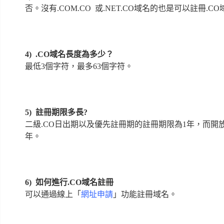
否。沒有.COM.CO 或.NET.CO域名的也是可以註冊.C
4)
.CO域名長度為多少？
最低3個字符，最多63個字符。
5) 註冊期限多長?
二級.CO日出期以及優先註冊期的註冊期限為1年，而開放
年。
6)
如何進行
.CO域名註冊
可以通過線上「
網址申請
」功能註冊域名。