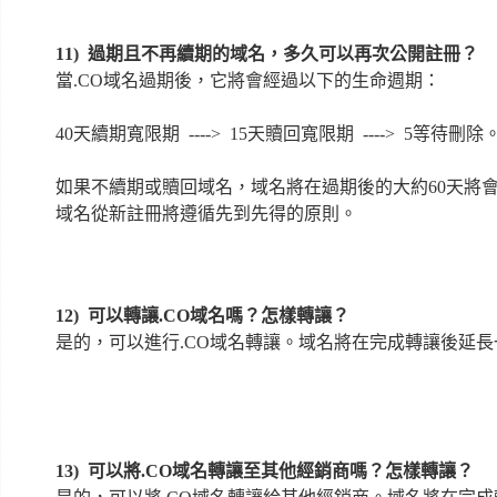
11)
過期且不再續期的域名，多久可以再次公開註冊？
當.CO域名過期後，它將會經過以下的生命週期：
40天續期寬限期 ----> 15天贖回寬限期 ----> 5等待刪除
如果不續期或贖回域名，域名將在過期後的大約60天將
域名從新註冊將遵循先到先得的原則。
12)
可以轉讓
.CO域名嗎？
怎樣轉讓？
是的，可以進行.CO域名轉讓。域名將在完成轉讓後延
13) 可以將
.CO域名轉讓至其他經銷商嗎？
怎樣轉讓？