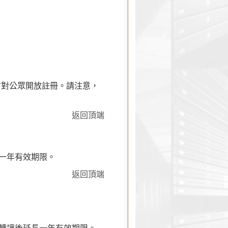
。
會對公眾開放註冊。請注意，
返回頂端
長一年有效期限。
返回頂端