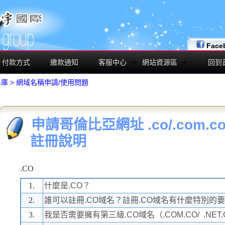
Face
付款方式
繳款通知
客服中心
網站資源區
回到
料庫
>
網域名稱申請/使用問題
申請哥倫比亞網址 .co/.com.co
註冊說明
.CO
1.
什麼是.CO？
2.
誰可以註冊.CO域名？註冊.CO域名有什麼特別的要
3.
我是否需要擁有第三級.CO域名（.COM.CO/ .NET