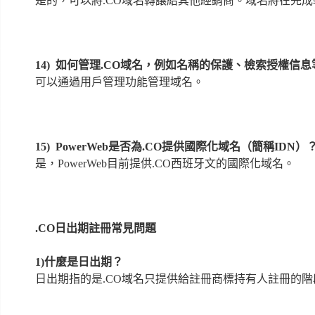
是的，可以將.CO域名轉讓給其他經銷商。域名將在完
14)
如何管理
.CO域名，例如名稱的保護、檢索授權信息
可以通過用戶管理功能管理域名。
15)
PowerWeb是否為.CO提供國際化域名（簡稱IDN）
是，PowerWeb目前提供.CO西班牙文的國際化域名。
.CO日出期註冊常見問題
1)什麼是日出期？
日出期指的是.CO域名只提供給註冊商標持有人註冊的階