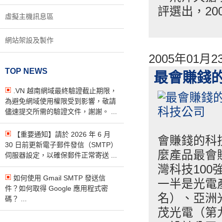
評選出，20
虛擬主機訊息區
網站架設及製作
2005年01月
TOP NEWS
最會賺錢
.VN 越南網域最終驗證截止期限，
為避免網域使用權限受到影響，敬請
儘速提交所需的驗證文件，謝謝。 ...
【重要通知】請於 2026 年 6 月
會賺錢的科
30 日前更新電子郵件發信（SMTP）
麼產品最會
伺服器設定，以確保郵件正常寄送 ...
灣科技10
如何使用 Gmail SMTP 發送信
一半是光電
件？如何取得 Google 應用程式密
名）、亞洲
碼？ ...
茂光電（第