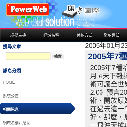
虛擬主機
網域名稱
付款方式
繳款通知
2005年01月
搜尋文章
2005年
2005年7
訊息分類
月 e天下雜
HOME
術可讓全世界
2.0》預言
系統公告
術、開放原
在過去這一
相關訊息
好。那麼，
網域名稱訊息區
一飛沖天搶攻