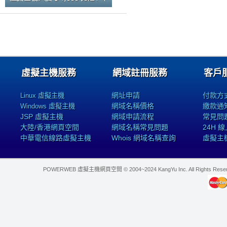
虛擬主機服務
網域註冊服務
客戶
網址申請
付款方
Linux 虛擬主機
網域名稱價格
繳款通
Windows 虛擬主機
JSP 虛擬主機
網域申請流程
常見問
大陸/香港網頁空間
網域名稱常見問題
24H 
中華電信線路虛擬主機
Whois 網域名稱查詢
虛擬主
POWERWEB 虛擬主機網頁空間 © 2004~2024 KangYu Inc. All Rights Res