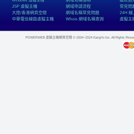
網域名稱價格
繳款通
Windows 虛擬主機
JSP 虛擬主機
網域申請流程
常見問
大陸/香港網頁空間
網域名稱常見問題
24H 
中華電信線路虛擬主機
Whois 網域名稱查詢
虛擬主
POWERWEB 虛擬主機網頁空間 © 2004~2024 KangYu Inc. All Rights Res