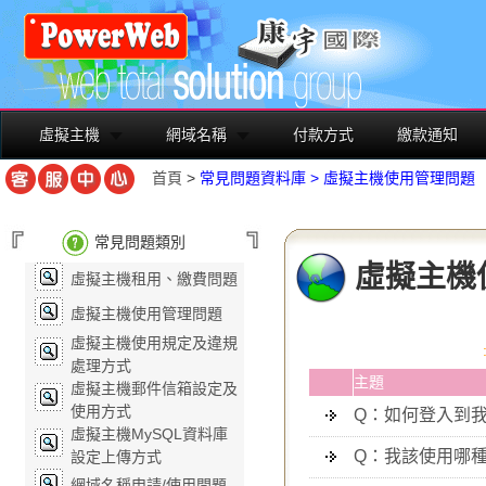
虛擬主機
網域名稱
付款方式
繳款通知
首頁
>
常見問題資料庫
>
虛擬主機使用管理問題
常見問題類別
虛擬主機
虛擬主機租用、繳費問題
虛擬主機使用管理問題
虛擬主機使用規定及違規
處理方式
主題
虛擬主機郵件信箱設定及
使用方式
Q：如何登入到
虛擬主機MySQL資料庫
Q：我該使用哪
設定上傳方式
網域名稱申請/使用問題